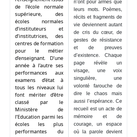
n’ont pour armes que
de l’école normale
leurs mots. Poèmes,
supérieure, des
récits et fragments de
écoles normales
vie deviennent autant
d’instituteurs et
de cris du cœur, de
d’institutrices, des
gestes de résistance
centres de formation
et de preuves
pour le métier
d’existence. Chaque
d’enseignant. D’une
page révèle un
année à l’autre ses
visage, une voix
performances aux
singulière, une
examens d’état à
volonté farouche de
tous les niveaux lui
dire le chaos mais
font mériter d’être
aussi l’espérance. Ce
classé par le
Ministère de
recueil est un acte de
l’Education parmi les
mémoire et de
écoles les plus
courage, un espace
performantes du
où la parole devient