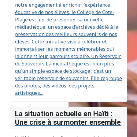
notre engagement à enrichir l'expérience
éducative de nos élèves, le Collège de Cote-
Plage est fier de présenter sa nouvelle
médiathèque, un espace d'archives dédié à la
préservation des meilleurs souvenirs de nos
élèves. Cette initiative vise à célébrer et
immortaliser les moments mémorables qui
jalonnent leur parcours scolaire. Un Réservoir
de Souvenirs La médiathèque est bien plus
qu'un simple espace de stockage ; c'est un
véritable réservoir de souvenirs. Elle regroupe
des photos, des vidéos, des projets
artistiques...
La situation actuelle en Haïti :
Une crise à surmonter ensemble