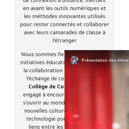
en avant les outils numériques et
les méthodes innovantes utilisés
pour rester connectés et collaborer
avec leurs camarades de classe à
l'étranger.
Nous sommes fiers de soutenir ces
initiatives éducatives qui favorisent
la collaboration internationale et
l'échange de connaissances. Le
Collège de Cote-Plage
reste
engagé à encourager ses élèves à
s'ouvrir au monde, à découvrir de
nouvelles cultures et à utiliser la
technologie pour renforcer les
liens entre les communautés