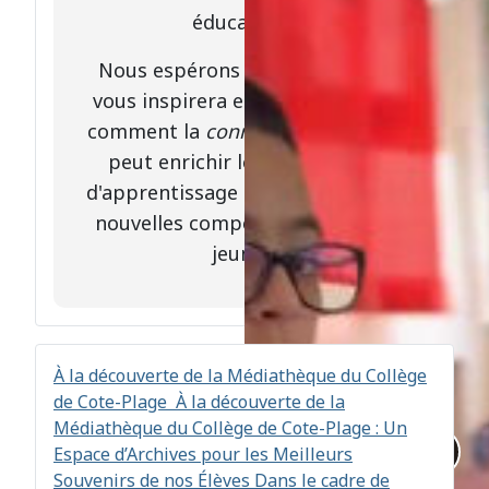
éducatives.
Nous espérons que cette vidéo
vous inspirera et vous montrera
comment la
connexion à distance
peut enrichir les expériences
d'apprentissage et développer de
nouvelles compétences chez les
jeunes.
À la découverte de la Médiathèque du Collège
de Cote-Plage
À la découverte de la
Médiathèque du Collège de Cote-Plage : Un
Espace d’Archives pour les Meilleurs
Souvenirs de nos Élèves Dans le cadre de