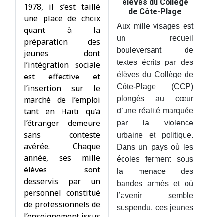
élèves du Collège
1978, il s’est taillé
de Côte-Plage
une place de choix
Aux mille visages est
quant à la
un recueil
préparation des
bouleversant de
jeunes dont
textes écrits par des
l’intégration sociale
élèves du Collège de
est effective et
Côte-Plage (CCP)
l’insertion sur le
marché de l’emploi
plongés au cœur
tant en Haïti qu’à
d’une réalité marquée
l’étranger demeure
par la violence
sans conteste
urbaine et politique.
avérée. Chaque
Dans un pays où les
année, ses mille
écoles ferment sous
élèves sont
la menace des
desservis par un
bandes armés et où
personnel constitué
l’avenir semble
de professionnels de
suspendu, ces jeunes
l’enseignement issus