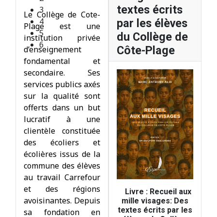
textes écrits
Le Collège de Cote-
par les élèves
Plage est une
du Collège de
institution privée
Côte-Plage
d’enseignement
fondamental et
secondaire. Ses
services publics axés
sur la qualité sont
offerts dans un but
lucratif à une
clientèle constituée
des écoliers et
écolières issus de la
commune des élèves
au travail Carrefour
et des régions
Livre : Recueil aux
avoisinantes. Depuis
mille visages: Des
textes écrits par les
sa fondation en