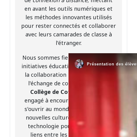
en avant les outils numériques et
les méthodes innovantes utilisés
pour rester connectés et collaborer
avec leurs camarades de classe à
l'étranger.
Nous sommes fiers de soutenir ces
initiatives éducatives qui favorisent
la collaboration internationale et
l'échange de connaissances. Le
Collège de Cote-Plage
reste
engagé à encourager ses élèves à
s'ouvrir au monde, à découvrir de
nouvelles cultures et à utiliser la
technologie pour renforcer les
liens entre les communautés