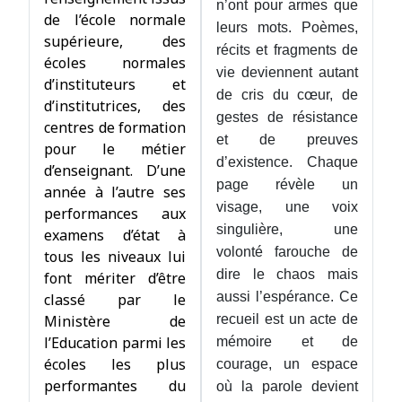
n’ont pour armes que
de l’école normale
leurs mots. Poèmes,
supérieure, des
récits et fragments de
écoles normales
vie deviennent autant
d’instituteurs et
de cris du cœur, de
d’institutrices, des
gestes de résistance
centres de formation
et de preuves
pour le métier
d’existence. Chaque
d’enseignant. D’une
page révèle un
année à l’autre ses
visage, une voix
performances aux
singulière, une
examens d’état à
volonté farouche de
tous les niveaux lui
dire le chaos mais
font mériter d’être
aussi l’espérance. Ce
classé par le
Ministère de
recueil est un acte de
l’Education parmi les
mémoire et de
écoles les plus
courage, un espace
performantes du
où la parole devient