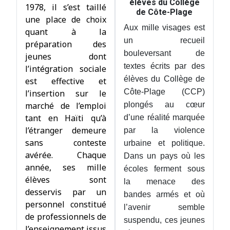
élèves du Collège
1978, il s’est taillé
de Côte-Plage
une place de choix
Aux mille visages est
quant à la
un recueil
préparation des
bouleversant de
jeunes dont
textes écrits par des
l’intégration sociale
élèves du Collège de
est effective et
Côte-Plage (CCP)
l’insertion sur le
marché de l’emploi
plongés au cœur
tant en Haïti qu’à
d’une réalité marquée
l’étranger demeure
par la violence
sans conteste
urbaine et politique.
avérée. Chaque
Dans un pays où les
année, ses mille
écoles ferment sous
élèves sont
la menace des
desservis par un
bandes armés et où
personnel constitué
l’avenir semble
de professionnels de
suspendu, ces jeunes
l’enseignement issus