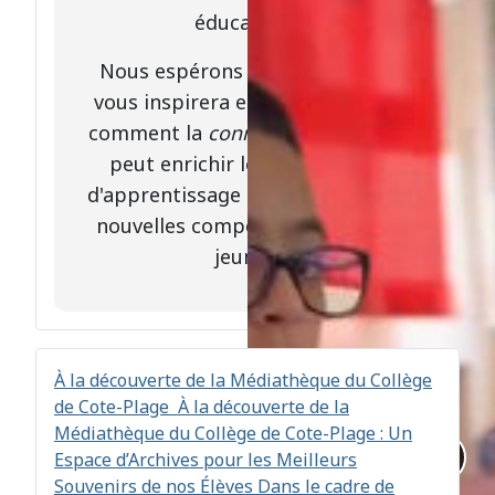
éducatives.
Nous espérons que cette vidéo
vous inspirera et vous montrera
comment la
connexion à distance
peut enrichir les expériences
d'apprentissage et développer de
nouvelles compétences chez les
jeunes.
À la découverte de la Médiathèque du Collège
de Cote-Plage
À la découverte de la
Médiathèque du Collège de Cote-Plage : Un
Espace d’Archives pour les Meilleurs
Souvenirs de nos Élèves Dans le cadre de