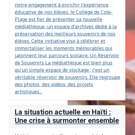
notre engagement à enrichir l'expérience
éducative de nos élèves, le Collège de Cote-
Plage est fier de présenter sa nouvelle
médiathèque, un espace d'archives dédié à la
préservation des meilleurs souvenirs de nos
élèves. Cette initiative vise à célébrer et
immortaliser les moments mémorables qui
jalonnent leur parcours scolaire. Un Réservoir
de Souvenirs La médiathèque est bien plus
qu'un simple espace de stockage ; c'est un
véritable réservoir de souvenirs. Elle regroupe
des photos, des vidéos, des projets
artistiques...
La situation actuelle en Haïti :
Une crise à surmonter ensemble